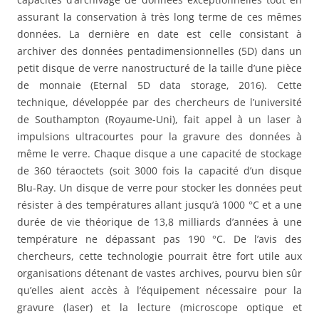
assurant la conservation à très long terme de ces mêmes
données. La dernière en date est celle consistant à
archiver des données pentadimensionnelles (5D) dans un
petit disque de verre nanostructuré de la taille d’une pièce
de monnaie (Eternal 5D data storage, 2016). Cette
technique, développée par des chercheurs de l’université
de Southampton (Royaume-Uni), fait appel à un laser à
impulsions ultracourtes pour la gravure des données à
même le verre. Chaque disque a une capacité de stockage
de 360 téraoctets (soit 3000 fois la capacité d’un disque
Blu-Ray. Un disque de verre pour stocker les données peut
résister à des températures allant jusqu’à 1000 °C et a une
durée de vie théorique de 13,8 milliards d’années à une
température ne dépassant pas 190 °C. De l’avis des
chercheurs, cette technologie pourrait être fort utile aux
organisations détenant de vastes archives, pourvu bien sûr
qu’elles aient accès à l’équipement nécessaire pour la
gravure (laser) et la lecture (microscope optique et