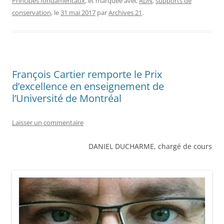
Principes fondamentaux
, et marquée avec
ADN
,
supports de
conservation
, le
31 mai 2017
par
Archives 21
.
François Cartier remporte le Prix
d’excellence en enseignement de
l’Université de Montréal
Laisser un commentaire
DANIEL DUCHARME, chargé de cours