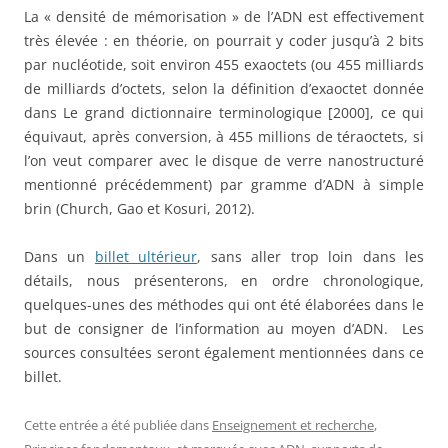
La « densité de mémorisation » de l’ADN est effectivement
très élevée : en théorie, on pourrait y coder jusqu’à 2 bits
par nucléotide, soit environ 455 exaoctets (ou 455 milliards
de milliards d’octets, selon la définition d’exaoctet donnée
dans Le grand dictionnaire terminologique [2000], ce qui
équivaut, après conversion, à 455 millions de téraoctets, si
l’on veut comparer avec le disque de verre nanostructuré
mentionné précédemment) par gramme d’ADN à simple
brin (Church, Gao et Kosuri, 2012).
Dans un
billet ultérieur
, sans aller trop loin dans les
détails, nous présenterons, en ordre chronologique,
quelques-unes des méthodes qui ont été élaborées dans le
but de consigner de l’information au moyen d’ADN. Les
sources consultées seront également mentionnées dans ce
billet.
Cette entrée a été publiée dans
Enseignement et recherche
,