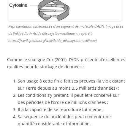
Représentation schématisée d’un segment de molécule d’ADN. Image tirée
de Wikipédia (« Acide désoxyribonucléique », repéré à
https://fr.wikipedia.org/wiki/Acide_désoxyribonucléique)
Comme le souligne Cox (2001), l’ADN présente d’excellentes
qualités pour le stockage de données :
Son usage à cette fin a fait ses preuves (la vie existant
sur Terre depuis au moins 3,5 milliards d’années) ;
Les conditions s’y prêtant, il peut être conservé sur
des périodes de l’ordre de millions d’années ;
Il a la capacité de se reproduire lui-même ;
Sa séquence de nucléotides peut contenir une
quantité considérable d’information.