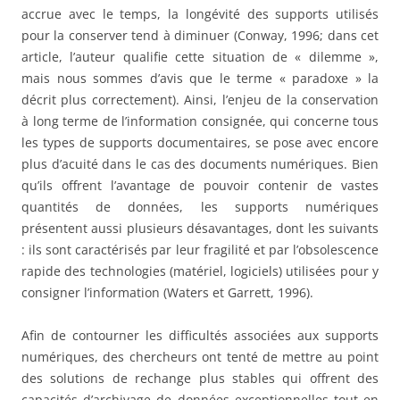
accrue avec le temps, la longévité des supports utilisés
pour la conserver tend à diminuer (Conway, 1996; dans cet
article, l’auteur qualifie cette situation de « dilemme »,
mais nous sommes d’avis que le terme « paradoxe » la
décrit plus correctement). Ainsi, l’enjeu de la conservation
à long terme de l’information consignée, qui concerne tous
les types de supports documentaires, se pose avec encore
plus d’acuité dans le cas des documents numériques. Bien
qu’ils offrent l’avantage de pouvoir contenir de vastes
quantités de données, les supports numériques
présentent aussi plusieurs désavantages, dont les suivants
: ils sont caractérisés par leur fragilité et par l’obsolescence
rapide des technologies (matériel, logiciels) utilisées pour y
consigner l’information (Waters et Garrett, 1996).
Afin de contourner les difficultés associées aux supports
numériques, des chercheurs ont tenté de mettre au point
des solutions de rechange plus stables qui offrent des
capacités d’archivage de données exceptionnelles tout en