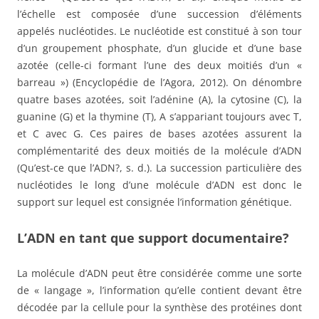
l’échelle est composée d’une succession d’éléments
appelés nucléotides. Le nucléotide est constitué à son tour
d’un groupement phosphate, d’un glucide et d’une base
azotée (celle-ci formant l’une des deux moitiés d’un «
barreau ») (Encyclopédie de l’Agora, 2012). On dénombre
quatre bases azotées, soit l’adénine (A), la cytosine (C), la
guanine (G) et la thymine (T), A s’appariant toujours avec T,
et C avec G. Ces paires de bases azotées assurent la
complémentarité des deux moitiés de la molécule d’ADN
(Qu’est-ce que l’ADN?, s. d.). La succession particulière des
nucléotides le long d’une molécule d’ADN est donc le
support sur lequel est consignée l’information génétique.
L’ADN en tant que support documentaire?
La molécule d’ADN peut être considérée comme une sorte
de « langage », l’information qu’elle contient devant être
décodée par la cellule pour la synthèse des protéines dont