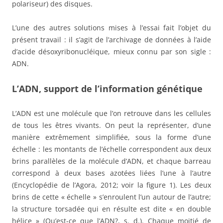
polariseur) des disques.
L’une des autres solutions mises à l’essai fait l’objet du
présent travail : il s’agit de l’archivage de données à l’aide
d’acide désoxyribonucléique, mieux connu par son sigle :
ADN.
L’ADN, support de l’information génétique
L’ADN est une molécule que l’on retrouve dans les cellules
de tous les êtres vivants. On peut la représenter, d’une
manière extrêmement simplifiée, sous la forme d’une
échelle : les montants de l’échelle correspondent aux deux
brins parallèles de la molécule d’ADN, et chaque barreau
correspond à deux bases azotées liées l’une à l’autre
(Encyclopédie de l’Agora, 2012; voir la figure 1). Les deux
brins de cette « échelle » s’enroulent l’un autour de l’autre;
la structure torsadée qui en résulte est dite « en double
hélice » (Qu’est-ce que l’ADN?, s. d.). Chaque moitié de