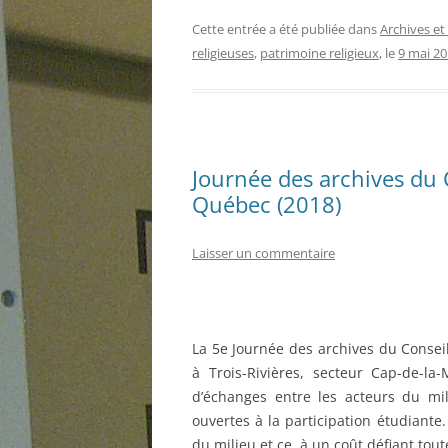
Cette entrée a été publiée dans
Archives et
religieuses
,
patrimoine religieux
, le
9 mai 2
Journée des archives du 
Québec (2018)
Laisser un commentaire
La 5e Journée des archives du Consei
à Trois-Rivières, secteur Cap-de-la
d’échanges entre les acteurs du mi
ouvertes à la participation étudiante.
du milieu et ce, à un coût défiant tou