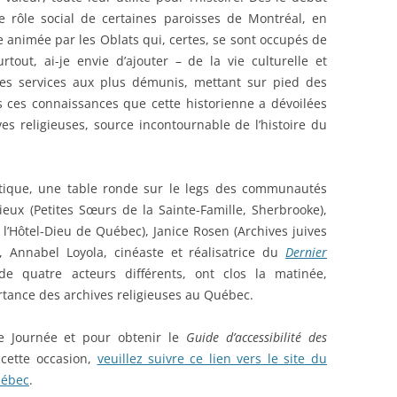
 rôle social de certaines paroisses de Montréal, en
re animée par les Oblats qui, certes, se sont occupés de
urtout, ai-je envie d’ajouter – de la vie culturelle et
 des services aux plus démunis, mettant sur pied des
es ces connaissances que cette historienne a dévoilées
es religieuses, source incontournable de l’histoire du
atique, une table ronde sur le legs des communautés
eux (Petites Sœurs de la Sainte-Famille, Sherbrooke),
l’Hôtel-Dieu de Québec), Janice Rosen (Archives juives
, Annabel Loyola, cinéaste et réalisatrice du
Dernier
e quatre acteurs différents, ont clos la matinée,
rtance des archives religieuses au Québec.
e Journée et pour obtenir le
Guide d’accessibilité des
cette occasion,
veuillez suivre ce lien vers le site du
uébec
.