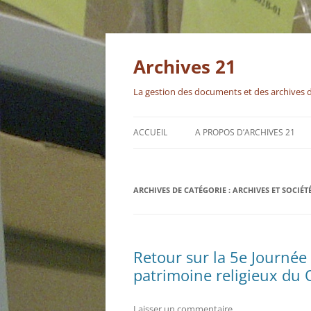
Aller
au
contenu
Archives 21
La gestion des documents et des archives 
ACCUEIL
A PROPOS D’ARCHIVES 21
ARCHIVES DE CATÉGORIE :
ARCHIVES ET SOCIÉT
Retour sur la 5e Journée
patrimoine religieux du
Laisser un commentaire