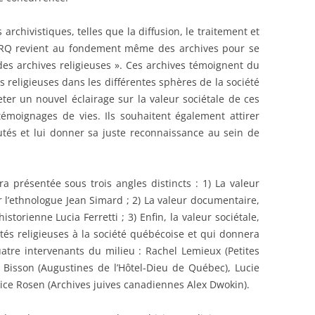
archivistiques, telles que la diffusion, le traitement et
CPRQ revient au fondement même des archives pour se
des archives religieuses ». Ces archives témoignent du
religieuses dans les différentes sphères de la société
ter un nouvel éclairage sur la valeur sociétale de ces
témoignages de vies. Ils souhaitent également attirer
tés et lui donner sa juste reconnaissance au sein de
ra présentée sous trois angles distincts : 1) La valeur
l’ethnologue Jean Simard ; 2) La valeur documentaire,
istorienne Lucia Ferretti ; 3) Enfin, la valeur sociétale,
és religieuses à la société québécoise et qui donnera
atre intervenants du milieu : Rachel Lemieux (Petites
 Bisson (Augustines de l’Hôtel-Dieu de Québec), Lucie
nice Rosen (Archives juives canadiennes Alex Dwokin).