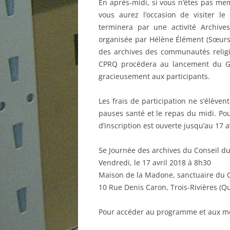
En après-midi, si vous n’êtes pas me
vous aurez l’occasion de visiter l
terminera par une activité Archives 
organisée par Hélène Élément (Sœurs 
des archives des communautés religie
CPRQ procédera au lancement du Gui
gracieusement aux participants.
Les frais de participation ne s’élèven
pauses santé et le repas du midi. Po
d’inscription est ouverte jusqu’au 17 a
5e Journée des archives du Conseil d
Vendredi, le 17 avril 2018 à 8h30
Maison de la Madone, sanctuaire du 
10 Rue Denis Caron, Trois-Rivières (
Pour accéder au programme et aux mod