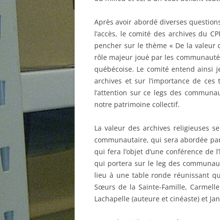
Après avoir abordé diverses questions 
l’accès, le comité des archives du 
pencher sur le thème « De la valeur 
rôle majeur joué par les communautés 
québécoise. Le comité entend ainsi je
archives et sur l’importance de ces 
l’attention sur ce legs des communau
notre patrimoine collectif.
La valeur des archives religieuses se
communautaire, qui sera abordée par 
qui fera l’objet d’une conférence de l’h
qui portera sur le leg des communaut
lieu à une table ronde réunissant qu
Sœurs de la Sainte-Famille, Carmelle
Lachapelle (auteure et cinéaste) et Ja