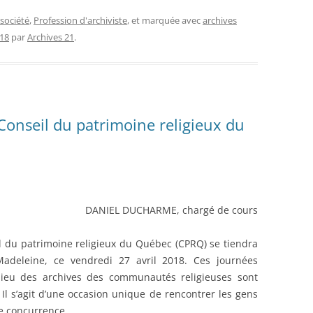
 société
,
Profession d'archiviste
, et marquée avec
archives
018
par
Archives 21
.
Conseil du patrimoine religieux du
DANIEL DUCHARME, chargé de cours
l du patrimoine religieux du Québec (CPRQ) se tiendra
-Madeleine, ce vendredi 27 avril 2018. Ces journées
lieu des archives des communautés religieuses sont
 Il s’agit d’une occasion unique de rencontrer les gens
te concurrence.