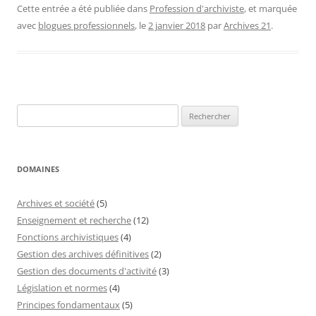
Cette entrée a été publiée dans
Profession d'archiviste
, et marquée
avec
blogues professionnels
, le
2 janvier 2018
par
Archives 21
.
Rechercher :
DOMAINES
Archives et société
(5)
Enseignement et recherche
(12)
Fonctions archivistiques
(4)
Gestion des archives définitives
(2)
Gestion des documents d'activité
(3)
Législation et normes
(4)
Principes fondamentaux
(5)