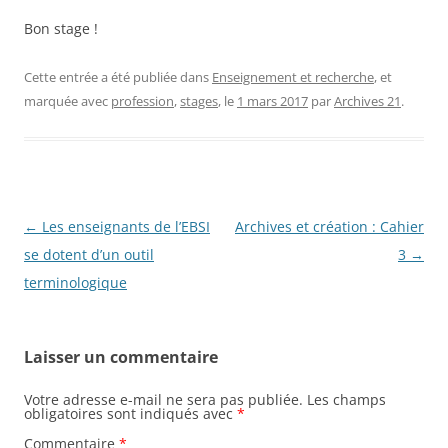
Bon stage !
Cette entrée a été publiée dans
Enseignement et recherche
, et
marquée avec
profession
,
stages
, le
1 mars 2017
par
Archives 21
.
Navigation
←
Les enseignants de l’EBSI
Archives et création : Cahier
des
se dotent d’un outil
3
→
articles
terminologique
Laisser un commentaire
Votre adresse e-mail ne sera pas publiée.
Les champs
obligatoires sont indiqués avec
*
Commentaire
*