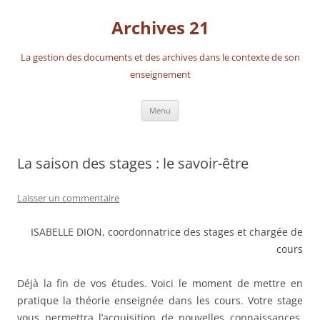
Aller
au
Archives 21
contenu
La gestion des documents et des archives dans le contexte de son
enseignement
Menu
La saison des stages : le savoir-être
Laisser un commentaire
ISABELLE DION, coordonnatrice des stages et chargée de
cours
Déjà la fin de vos études. Voici le moment de mettre en
pratique la théorie enseignée dans les cours. Votre stage
vous permettra l’acquisition de nouvelles connaissances,