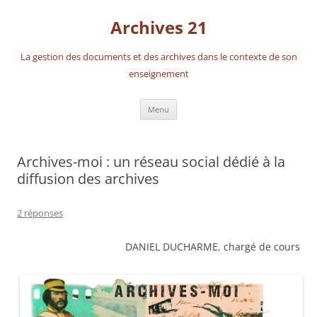
Aller
au
Archives 21
contenu
La gestion des documents et des archives dans le contexte de son
enseignement
Menu
Archives-moi : un réseau social dédié à la
diffusion des archives
2 réponses
DANIEL DUCHARME, chargé de cours