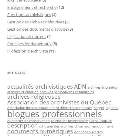
Archives et société
(5)
Enseignement et recherche
(12)
Fonctions archivistiques
(4)
Gestion des archives définitives
(2)
Gestion des documents d'activité
(3)
Législation et normes
(4)
Principes fondamentaux
(5)
Profession d'archiviste
(11)
MOTS CLÉS
actualités archivistiques
ADN
archives et création
archives et émotion
archives personnelles et familiales
archives religieuses
Association des archivistes du Québec
Association internationale des Archives francophones
Bagger
big data
blogues professionnels
calendrier de conservation
calendrier universitaire
Carol Couture
description
diffusion des archives
dimension émotionnelle
documents numériques
données ouvertes