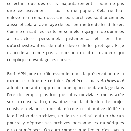
collectant que des écrits majoritairement – pour ne pas
dire exclusivement – sous forme papier. Cela ne leur
enlève rien, remarquez, car leurs archives sont anciennes
aussi, et cela a l’avantage de leur permettre de les diffuser.
Comme on sait, les écrits personnels regorgent de données
à caractère personnel, justement… et, en tant
qu’archivistes, il est de notre devoir de les protéger. Et je
n’aborderai même pas la question du droit d’auteur qui
complique davantage les choses…
Bref, APN joue un rôle essentiel dans la préservation de la
mémoire intime de certains Québécois, mais
Archives-moi
adopte une autre approche, une approche davantage dans
l’ère du temps, plus ludique, plus conviviale, moins axée
sur la conservation, davantage sur la diffusion. Le projet
consiste à élaborer une plateforme collaborative dédiée à
la diffusion des archives, un lieu virtuel où tout un chacun
pourra y déposer ses archives personnelles numériques
et/ou numérisées. On aura compris que l’enjeu n’est pas la