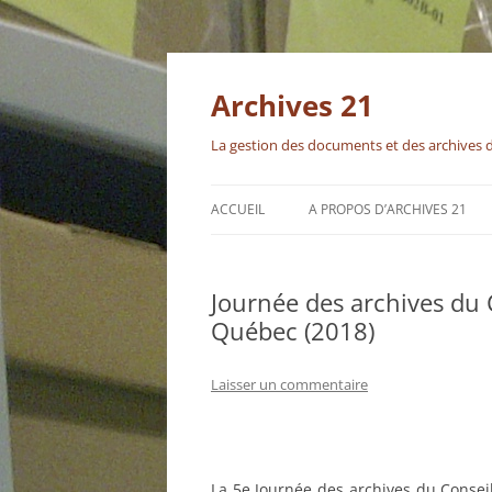
Aller
au
contenu
Archives 21
La gestion des documents et des archives 
ACCUEIL
A PROPOS D’ARCHIVES 21
Journée des archives du 
Québec (2018)
Laisser un commentaire
La 5e Journée des archives du Consei