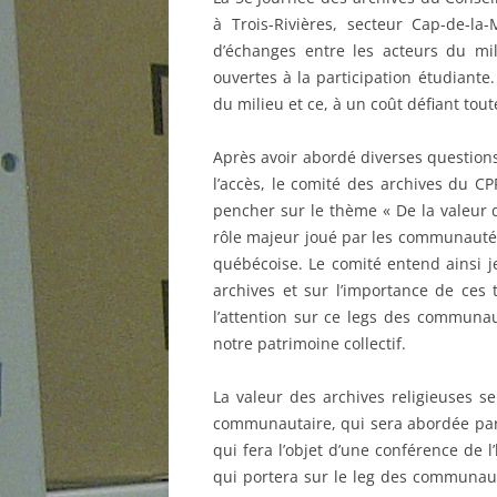
à Trois-Rivières, secteur Cap-de-la
d’échanges entre les acteurs du mi
ouvertes à la participation étudiante.
du milieu et ce, à un coût défiant tou
Après avoir abordé diverses questions 
l’accès, le comité des archives du 
pencher sur le thème « De la valeur 
rôle majeur joué par les communautés 
québécoise. Le comité entend ainsi je
archives et sur l’importance de ces 
l’attention sur ce legs des communau
notre patrimoine collectif.
La valeur des archives religieuses se
communautaire, qui sera abordée par 
qui fera l’objet d’une conférence de l’h
qui portera sur le leg des communaut