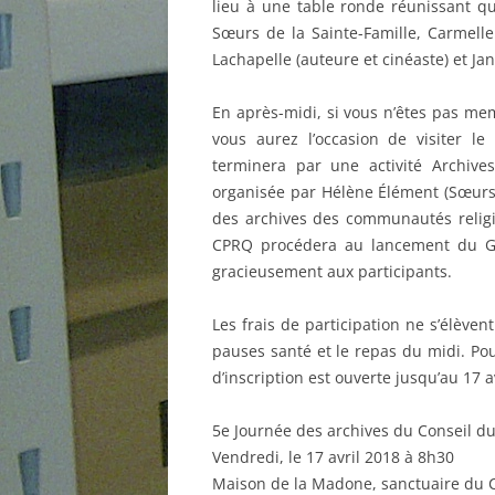
lieu à une table ronde réunissant qu
Sœurs de la Sainte-Famille, Carmelle
Lachapelle (auteure et cinéaste) et Ja
En après-midi, si vous n’êtes pas me
vous aurez l’occasion de visiter l
terminera par une activité Archives 
organisée par Hélène Élément (Sœurs 
des archives des communautés religie
CPRQ procédera au lancement du Gui
gracieusement aux participants.
Les frais de participation ne s’élèven
pauses santé et le repas du midi. Po
d’inscription est ouverte jusqu’au 17 a
5e Journée des archives du Conseil d
Vendredi, le 17 avril 2018 à 8h30
Maison de la Madone, sanctuaire du 