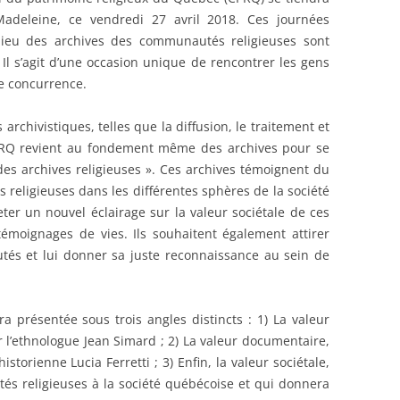
-Madeleine, ce vendredi 27 avril 2018. Ces journées
lieu des archives des communautés religieuses sont
 Il s’agit d’une occasion unique de rencontrer les gens
te concurrence.
archivistiques, telles que la diffusion, le traitement et
CPRQ revient au fondement même des archives pour se
des archives religieuses ». Ces archives témoignent du
religieuses dans les différentes sphères de la société
ter un nouvel éclairage sur la valeur sociétale de ces
témoignages de vies. Ils souhaitent également attirer
tés et lui donner sa juste reconnaissance au sein de
ra présentée sous trois angles distincts : 1) La valeur
l’ethnologue Jean Simard ; 2) La valeur documentaire,
istorienne Lucia Ferretti ; 3) Enfin, la valeur sociétale,
és religieuses à la société québécoise et qui donnera