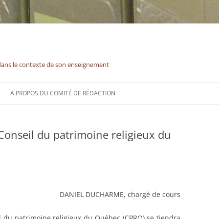
dans le contexte de son enseignement
A PROPOS DU COMITÉ DE RÉDACTION
Conseil du patrimoine religieux du
DANIEL DUCHARME, chargé de cours
l du patrimoine religieux du Québec (CPRQ) se tiendra