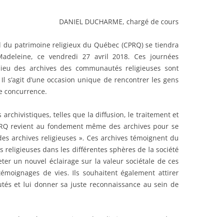
DANIEL DUCHARME, chargé de cours
l du patrimoine religieux du Québec (CPRQ) se tiendra
-Madeleine, ce vendredi 27 avril 2018. Ces journées
lieu des archives des communautés religieuses sont
 Il s’agit d’une occasion unique de rencontrer les gens
te concurrence.
archivistiques, telles que la diffusion, le traitement et
CPRQ revient au fondement même des archives pour se
des archives religieuses ». Ces archives témoignent du
religieuses dans les différentes sphères de la société
ter un nouvel éclairage sur la valeur sociétale de ces
témoignages de vies. Ils souhaitent également attirer
tés et lui donner sa juste reconnaissance au sein de