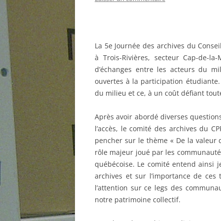
La 5e Journée des archives du Consei
à Trois-Rivières, secteur Cap-de-la
d’échanges entre les acteurs du mi
ouvertes à la participation étudiante.
du milieu et ce, à un coût défiant tou
Après avoir abordé diverses questions 
l’accès, le comité des archives du 
pencher sur le thème « De la valeur 
rôle majeur joué par les communautés 
québécoise. Le comité entend ainsi je
archives et sur l’importance de ces 
l’attention sur ce legs des communau
notre patrimoine collectif.