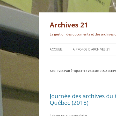
Aller
au
contenu
Archives 21
La gestion des documents et des archives 
ACCUEIL
A PROPOS D’ARCHIVES 21
ARCHIVES PAR ÉTIQUETTE :
VALEUR DES ARCHIV
Journée des archives du 
Québec (2018)
Laisser un commentaire