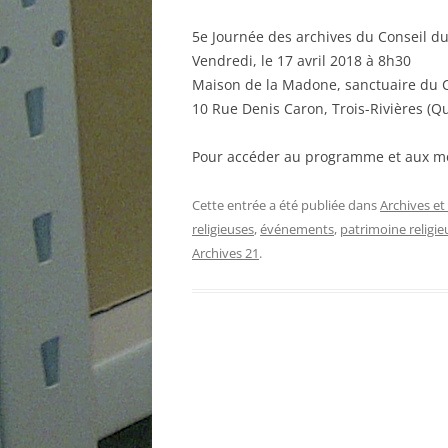
5e Journée des archives du Conseil d
Vendredi, le 17 avril 2018 à 8h30
Maison de la Madone, sanctuaire du 
10 Rue Denis Caron, Trois-Rivières (
Pour accéder au programme et aux mod
Cette entrée a été publiée dans
Archives et
religieuses
,
événements
,
patrimoine religie
Archives 21
.