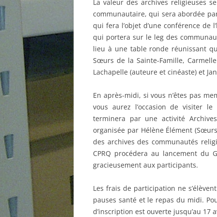
La valeur des archives religieuses se
communautaire, qui sera abordée par 
qui fera l’objet d’une conférence de l’h
qui portera sur le leg des communaut
lieu à une table ronde réunissant qu
Sœurs de la Sainte-Famille, Carmelle
Lachapelle (auteure et cinéaste) et Ja
En après-midi, si vous n’êtes pas me
vous aurez l’occasion de visiter l
terminera par une activité Archives 
organisée par Hélène Élément (Sœurs 
des archives des communautés religie
CPRQ procédera au lancement du Gui
gracieusement aux participants.
Les frais de participation ne s’élèven
pauses santé et le repas du midi. Po
d’inscription est ouverte jusqu’au 17 a